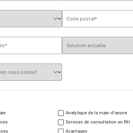
Code postal*
és*
Solution actuelle
ez-vous connu?
aie
Analytique de la main-d’œuvre
ines
Services de consultation en RH
nces
Avantages