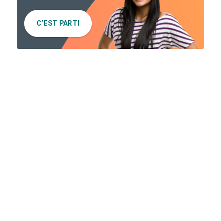
C’EST PARTI