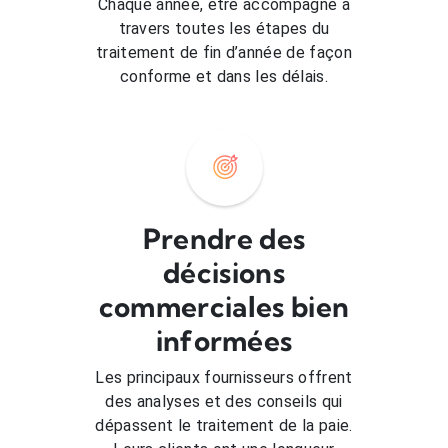
Chaque année, être accompagné à
travers toutes les étapes du
traitement de fin d’année de façon
conforme et dans les délais.
Prendre des
décisions
commerciales bien
informées
Les principaux fournisseurs offrent
des analyses et des conseils qui
dépassent le traitement de la paie.