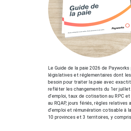
Le Guide de la paie 2026 de Payworks
législatives et réglementaires dont l
besoin pour traiter la paie avec exacti
refléter les changements du 1er juillet 
d’emploi, taux de cotisation au RPC et 
au RQAP, jours fériés, règles relatives
d’emploi et rémunération cotisable à 
10 provinces et 3 territoires, y compri