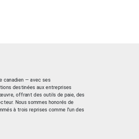
re canadien — avec ses
tions destinées aux entreprises
œuvre, offrant des outils de paie, des
 secteur. Nous sommes honorés de
ommés à trois reprises comme l’un des