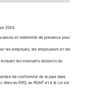
ion 2026 :
vacances et indemnité de présence pour
r les employés, les employeurs et les
incluant les montants distincts du
atière de conformité de la paie dans
 liées au RRQ, au RQAP et à la Loi sur