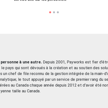
e personne à une autre.
Depuis 2001, Payworks est fier d’êt
e pays qui sont dévoués à la création et au soutien des solu
 un chef de file reconnu de la gestion intégrée de la main-d’
nalytique; le tout appuyé par un service de premier rang du
 gérées au Canada chaque année depuis 2012 et d’avoir été n
yenne taille au Canada.