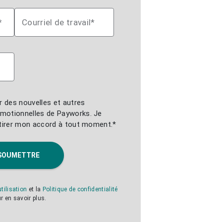
*
Courriel de travail*
r des nouvelles et autres
motionnelles de Payworks. Je
etirer mon accord à tout moment.*
SOUMETTRE
tilisation
et la
Politique de confidentialité
r en savoir plus.