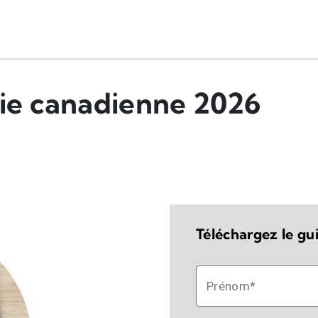
aie canadienne 2026
Téléchargez le gu
Prénom*