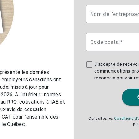
Nom de l’entreprise
Code postal*
J’accepte de recevoi
communications pro
 présente les données
reconnais pouvoir r
es employeurs canadiens ont
tude, mises à jour pour
2026. À l’intérieur : normes
au RRQ, cotisations à l’AE et
 aux avis de cessation
la CAT pour l’ensemble des
Consultez les
Conditions d’u
s le Québec.
pou